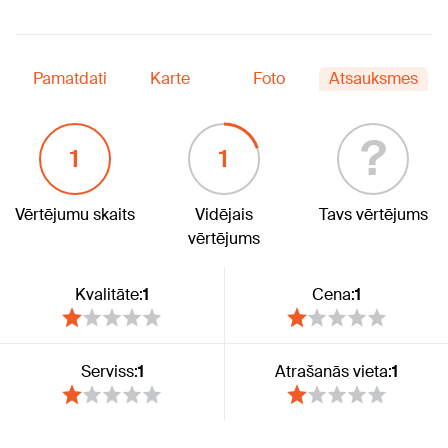
Pamatdati
Karte
Foto
Atsauksmes
?
1
1
Vērtējumu skaits
Vidējais
Tavs vērtējums
vērtējums
Kvalitāte:
1
Cena:
1
Serviss:
1
Atrašanās vieta:
1