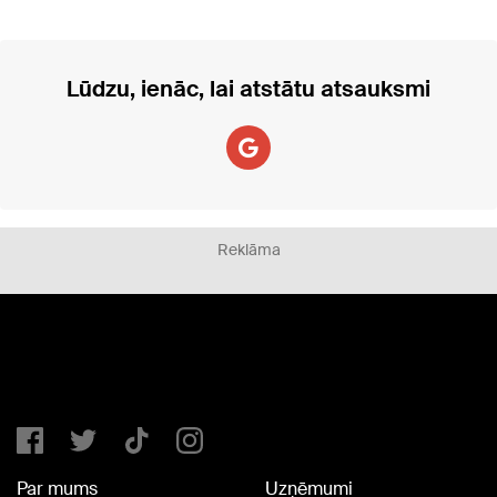
Lūdzu, ienāc, lai atstātu atsauksmi
Reklāma
Par mums
Uzņēmumi