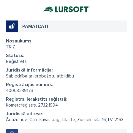
PAMATDATI
Nosaukums:
TRIZ
Statuss:
Reģistrēts
Juridiskā informācija:
Sabiedrība ar ierobežotu atbildību
Reģistrācijas numurs:
40003239173
Reģistrs, Ierakstīts reģistrā:
Komercreģistrs, 27.12.1994
Juridiskā adrese:
Ādažu nov., Carnikavas pag., Lilaste, Ziemeļu iela 16, LV-2163