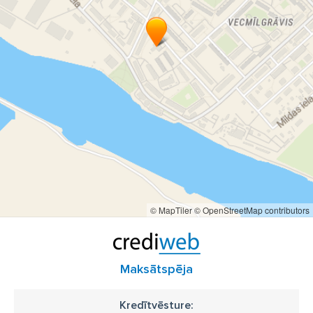
© MapTiler
© OpenStreetMap contributors
Maksātspēja
Kredītvēsture: