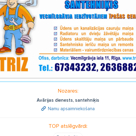
Nozares:
Avārijas dienests, santehniķis
Namu apsaimniekošana
TOP atslēgvārdi: