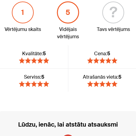
?
1
5
Vērtējumu skaits
Vidējais
Tavs vērtējums
vērtējums
Kvalitāte:
5
Cena:
5
Serviss:
5
Atrašanās vieta:
5
Lūdzu, ienāc, lai atstātu atsauksmi