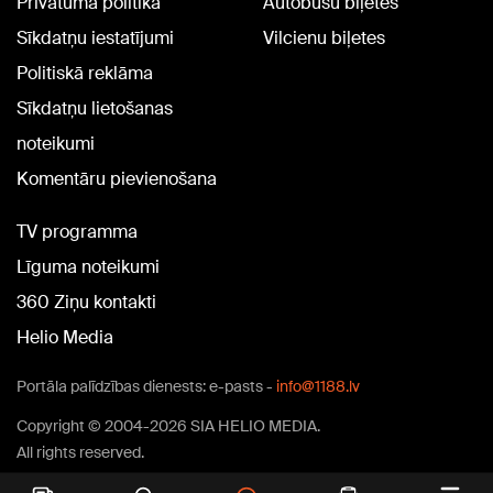
Privātuma politika
Autobusu biļetes
Sīkdatņu iestatījumi
Vilcienu biļetes
Politiskā reklāma
Sīkdatņu lietošanas
noteikumi
Komentāru pievienošana
TV programma
Līguma noteikumi
360 Ziņu kontakti
Helio Media
Portāla palīdzības dienests: e-pasts -
info@1188.lv
Copyright © 2004-2026 SIA HELIO MEDIA.
All rights reserved.