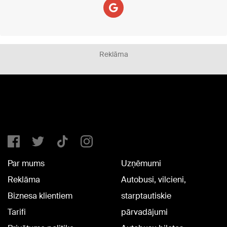
Reklāma
Par mums
Uzņēmumi
Reklāma
Autobusi, vilcieni,
Biznesa klientiem
starptautiskie
Tarifi
pārvadājumi