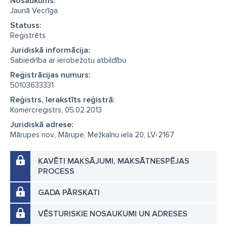
Nosaukums:
Jaunā Vecrīga
Statuss:
Reģistrēts
Juridiskā informācija:
Sabiedrība ar ierobežotu atbildību
Reģistrācijas numurs:
50103633331
Reģistrs, Ierakstīts reģistrā:
Komercreģistrs, 05.02.2013
Juridiskā adrese:
Mārupes nov., Mārupe, Mežkalnu iela 20, LV-2167
KAVĒTI MAKSĀJUMI, MAKSĀTNESPĒJAS
PROCESS
GADA PĀRSKATI
VĒSTURISKIE NOSAUKUMI UN ADRESES