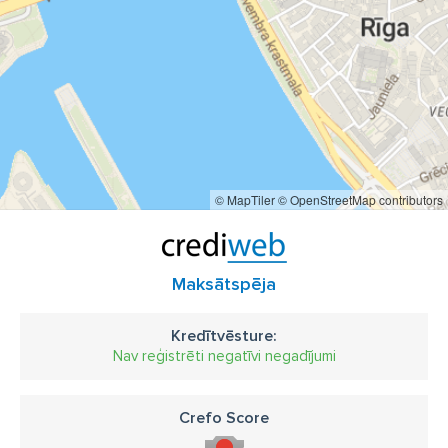
© MapTiler
© OpenStreetMap contributors
Maksātspēja
Kredītvēsture:
Nav reģistrēti negatīvi negadījumi
Crefo Score