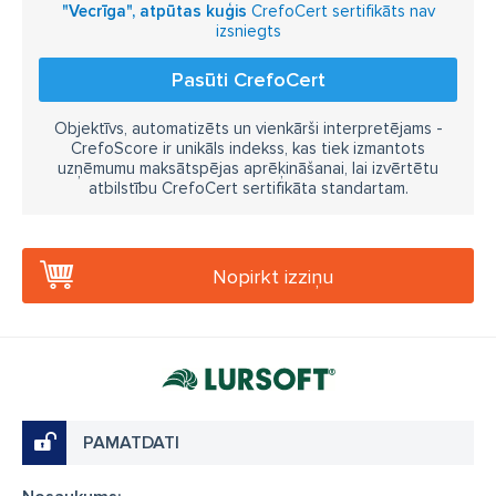
"Vecrīga", atpūtas kuģis
CrefoCert sertifikāts nav
izsniegts
Pasūti CrefoCert
Objektīvs, automatizēts un vienkārši interpretējams -
CrefoScore ir unikāls indekss, kas tiek izmantots
uzņēmumu maksātspējas aprēķināšanai, lai izvērtētu
atbilstību CrefoCert sertifikāta standartam.
Nopirkt izziņu
PAMATDATI