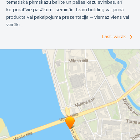
tematiskā pirmskāzu ballīte un pašas kāzu svinības, arī
korporatīvie pasākumi, semināri, team building vai jauna
produkta vai pakalpojuma prezentācija – vismaz viens vai
vairāki...
Lasīt vairāk