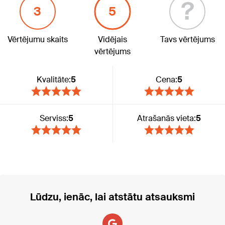
?
3
5
Vērtējumu skaits
Vidējais
Tavs vērtējums
vērtējums
Kvalitāte:
5
Cena:
5
Serviss:
5
Atrašanās vieta:
5
Lūdzu, ienāc, lai atstātu atsauksmi