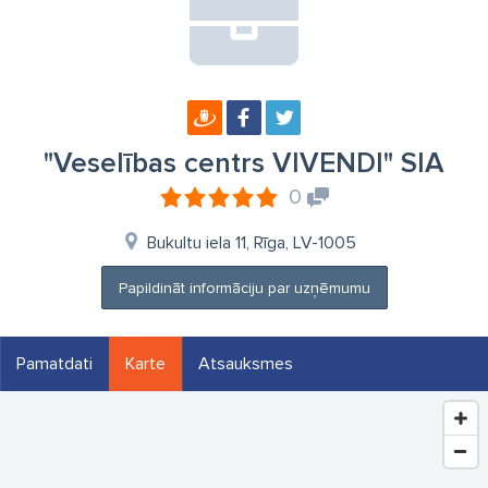
"Veselības centrs VIVENDI" SIA
0
Bukultu iela 11, Rīga, LV-1005
Papildināt informāciju par uzņēmumu
Pamatdati
Karte
Atsauksmes