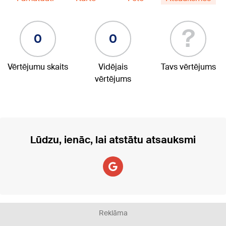
?
0
0
Vērtējumu skaits
Vidējais
Tavs vērtējums
vērtējums
Lūdzu, ienāc, lai atstātu atsauksmi
Reklāma