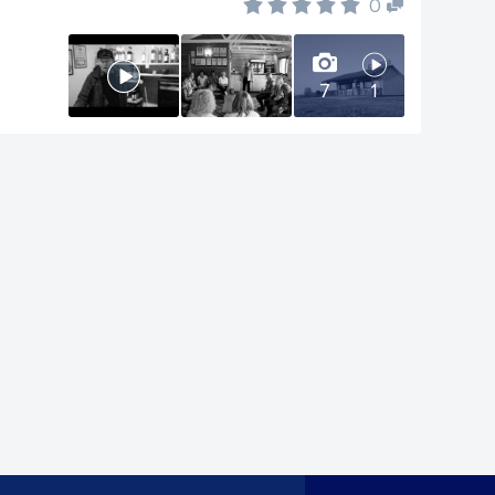
0
7
1