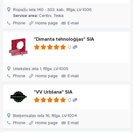
Ropažu iela 140 - 303. kab., Rīga, LV-1006
Service area:
Centrs, Teika
Phone
Home page
E-mail
"Dimanta tehnoloģijas" SIA
0
Uriekstes iela 1, Rīga, LV-1005
Phone
Home page
E-mail
"VV Urbšana" SIA
0
Bieķensalas iela 16, Rīga, LV-1004
Phone
Home page
E-mail