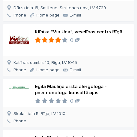
Dārza iela 13, Smiltene, Smiltenes nov., LV-4729
Phone
Home page
E-mail
Klīnika "Via Una", veselības centrs Rīgā
0
Katrīnas dambis 10, Rīga, LV-1045
Phone
Home page
E-mail
Egila Mauliņa ārsta alergologa -
pneimonologa konsultācijas
0
Skolas iela 5, Rīga, LV-1010
Phone