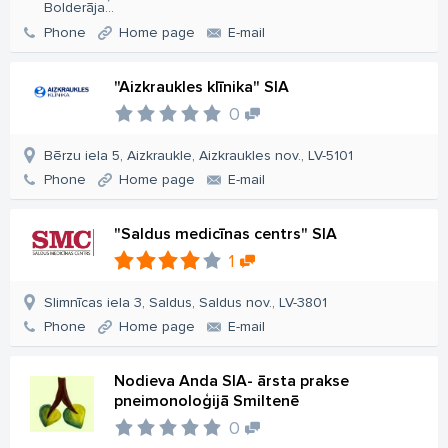
Bolderāja...
Phone
Home page
E-mail
"Aizkraukles klīnika" SIA
0
Bērzu iela 5, Aizkraukle, Aizkraukles nov., LV-5101
Phone
Home page
E-mail
"Saldus medicīnas centrs" SIA
1
Slimnīcas iela 3, Saldus, Saldus nov., LV-3801
Phone
Home page
E-mail
Nodieva Anda SIA- ārsta prakse
pneimonoloģijā Smiltenē
0