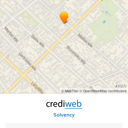
© MapTiler
© OpenStreetMap contributors
Solvency