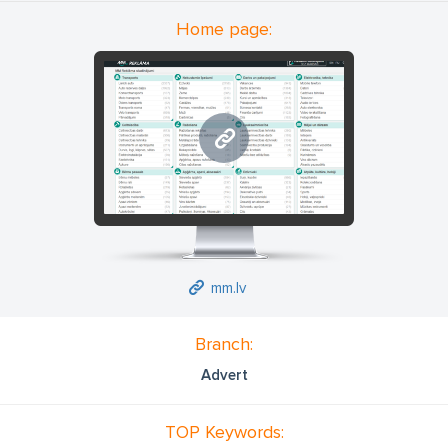
Home page:
mm.lv
mm.lv
Branch:
Advert
TOP Keywords: