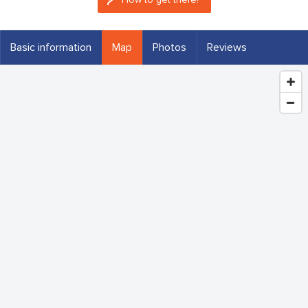
Basic information
Map
Photos
Reviews