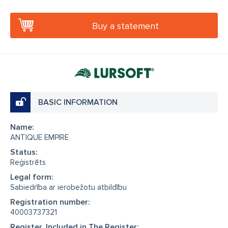
Buy a statement
BASIC INFORMATION
Name:
ANTIQUE EMPIRE
Status:
Reģistrēts
Legal form:
Sabiedrība ar ierobežotu atbildību
Registration number:
40003737321
Register, Included in The Register: