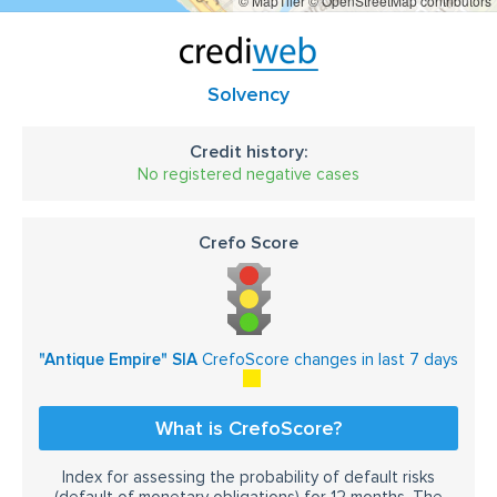
© MapTiler
© OpenStreetMap contributors
Solvency
Credit history:
No registered negative cases
Crefo Score
"Antique Empire" SIA
CrefoScore changes in last 7 days
What is CrefoScore?
Index for assessing the probability of default risks