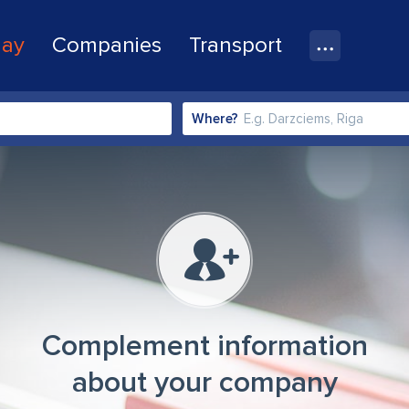
lay
Companies
Transport
Where?
Complement information
about your company