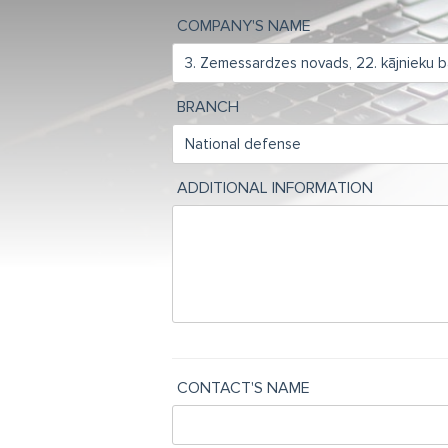
COMPANY'S NAME
BRANCH
ADDITIONAL INFORMATION
CONTACT'S NAME