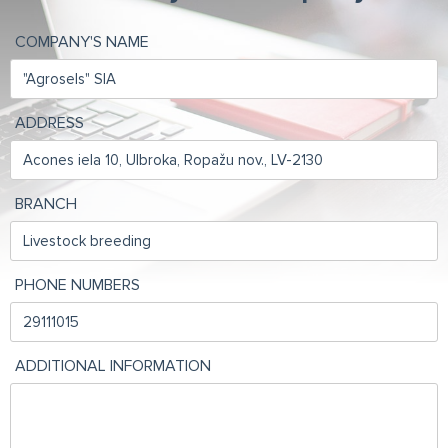
COMPANY'S NAME
ADDRESS
BRANCH
PHONE NUMBERS
ADDITIONAL INFORMATION