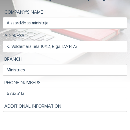
COMPANY'S NAME
ADDRESS
BRANCH
PHONE NUMBERS
ADDITIONAL INFORMATION