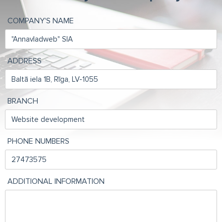
COMPANY'S NAME
ADDRESS
BRANCH
PHONE NUMBERS
ADDITIONAL INFORMATION