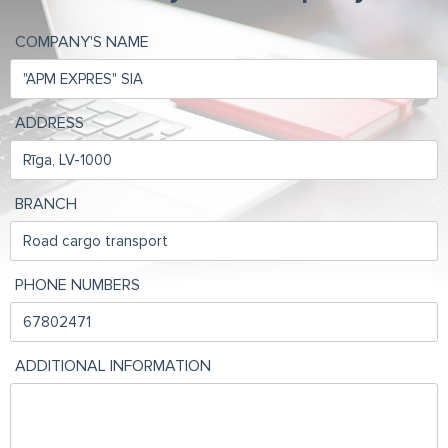
COMPANY'S NAME
ADDRESS
BRANCH
PHONE NUMBERS
ADDITIONAL INFORMATION