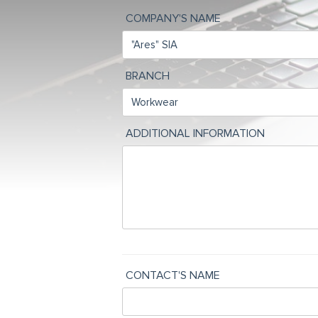
COMPANY'S NAME
BRANCH
ADDITIONAL INFORMATION
CONTACT'S NAME