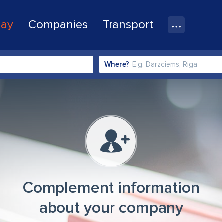
lay
Companies
Transport
Where?
Complement information
about your company