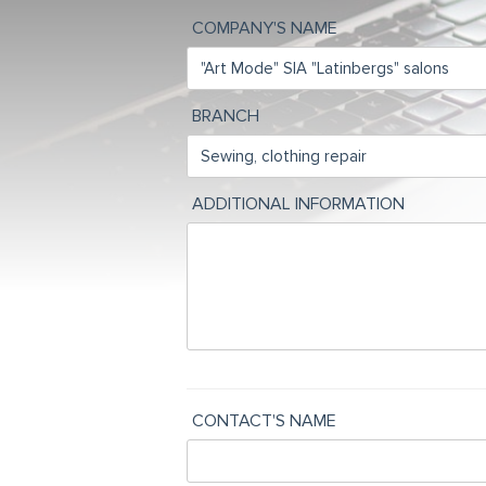
COMPANY'S NAME
BRANCH
ADDITIONAL INFORMATION
CONTACT'S NAME