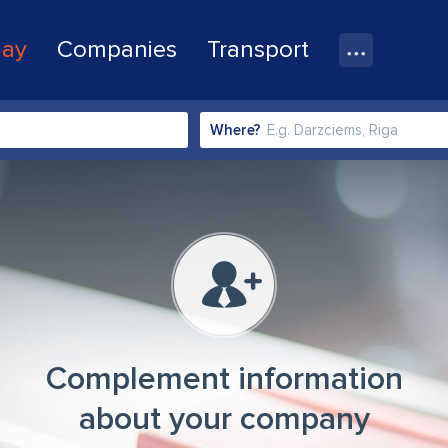
lay
Companies
Transport
Where?
Complement information
about your company