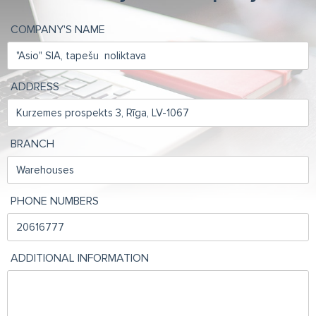
COMPANY'S NAME
ADDRESS
BRANCH
PHONE NUMBERS
ADDITIONAL INFORMATION