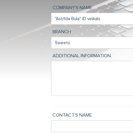
COMPANY'S NAME
BRANCH
ADDITIONAL INFORMATION
CONTACT'S NAME