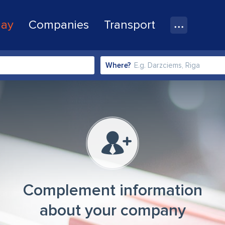
lay
Companies
Transport
Where?
Complement information
about your company