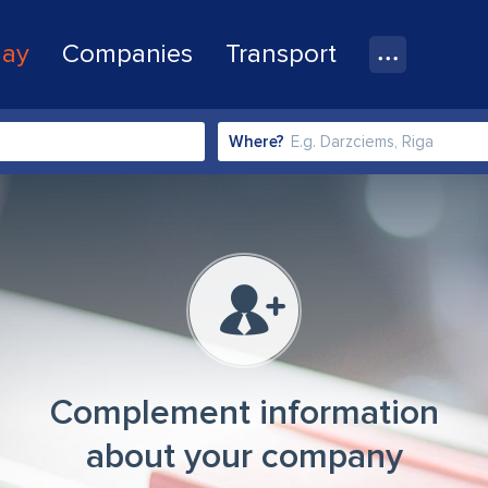
lay
Companies
Transport
Where?
Complement information
about your company