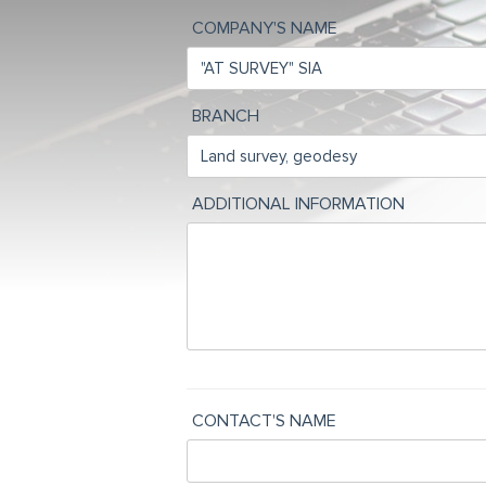
COMPANY'S NAME
BRANCH
ADDITIONAL INFORMATION
CONTACT'S NAME