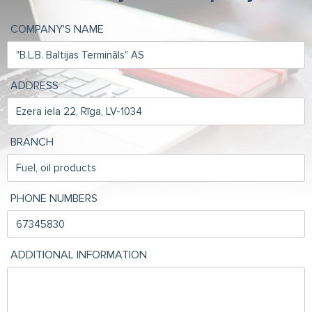
COMPANY'S NAME
ADDRESS
BRANCH
PHONE NUMBERS
ADDITIONAL INFORMATION