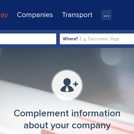
lay
Companies
Transport
Where?
Complement information
about your company