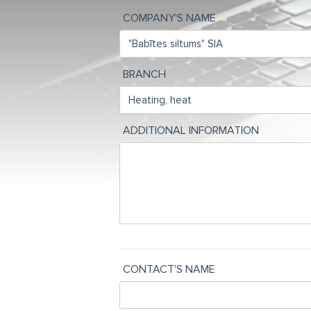
COMPANY'S NAME
BRANCH
ADDITIONAL INFORMATION
CONTACT'S NAME