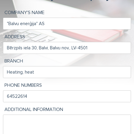
COMPANY'S NAME
ADDRESS
BRANCH
PHONE NUMBERS
ADDITIONAL INFORMATION