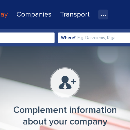
lay
Companies
Transport
Where?
Complement information
about your company