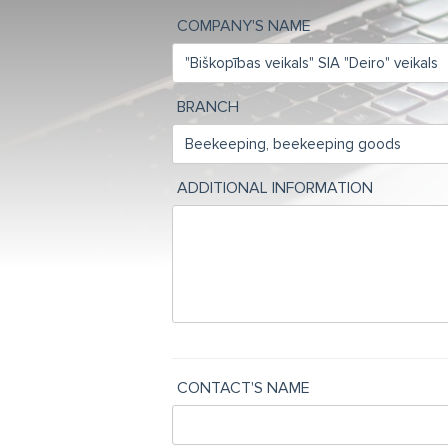
COMPANY'S NAME
BRANCH
ADDITIONAL INFORMATION
CONTACT'S NAME