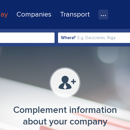
lay
Companies
Transport
Where?
Complement information
about your company