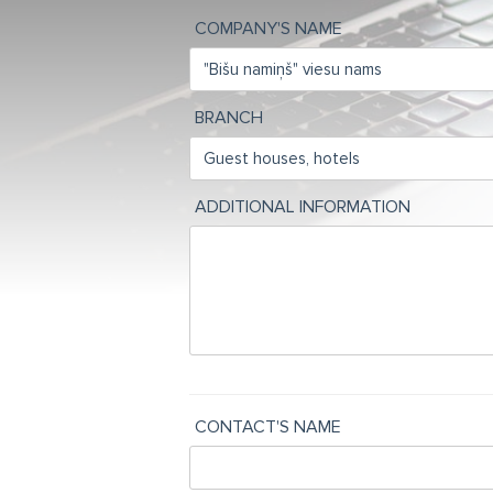
COMPANY'S NAME
BRANCH
ADDITIONAL INFORMATION
CONTACT'S NAME