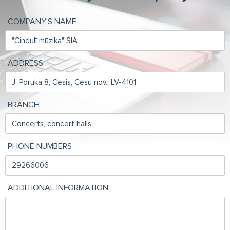
COMPANY'S NAME
ADDRESS
BRANCH
PHONE NUMBERS
ADDITIONAL INFORMATION