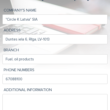
COMPANY'S NAME
ADDRESS
BRANCH
PHONE NUMBERS
ADDITIONAL INFORMATION