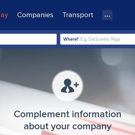
lay
Companies
Transport
Where?
Complement information
about your company