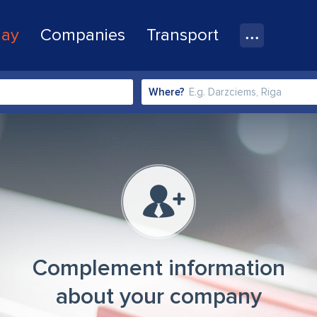
lay
Companies
Transport
Where?
Complement information
about your company