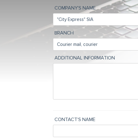
COMPANY'S NAME
BRANCH
ADDITIONAL INFORMATION
CONTACT'S NAME