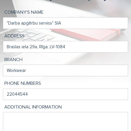
COMPANY'S NAME
ADDRESS
BRANCH
PHONE NUMBERS
ADDITIONAL INFORMATION