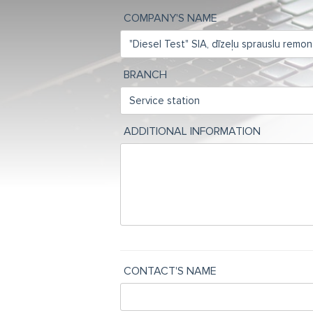
COMPANY'S NAME
BRANCH
ADDITIONAL INFORMATION
CONTACT'S NAME