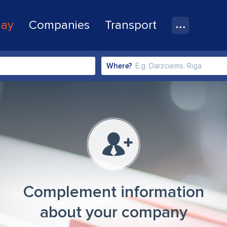
lay
Companies
Transport
Where?
Complement information
about your company