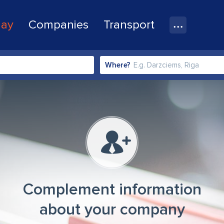
lay
Companies
Transport
Where?
Complement information
about your company