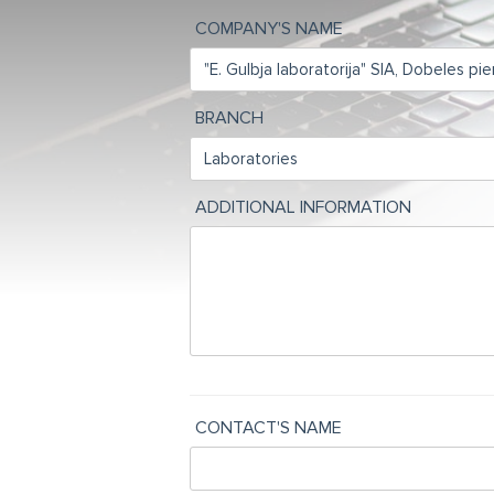
COMPANY'S NAME
BRANCH
ADDITIONAL INFORMATION
CONTACT'S NAME