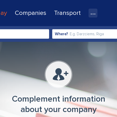
lay
Companies
Transport
Where?
Complement information
about your company