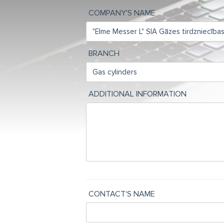
COMPANY'S NAME
BRANCH
ADDITIONAL INFORMATION
CONTACT'S NAME