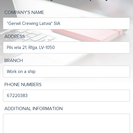
COMPANY'S NAME
ADDRESS
BRANCH
PHONE NUMBERS
ADDITIONAL INFORMATION