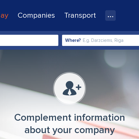
lay
Companies
Transport
Where?
Complement information
about your company