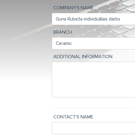
COMPANY'S NAME
BRANCH
ADDITIONAL INFORMATION
CONTACT'S NAME