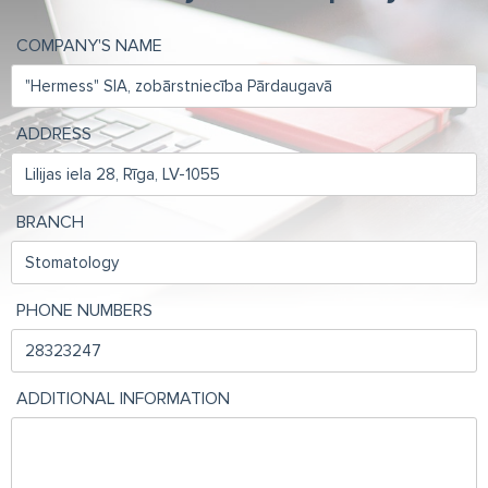
COMPANY'S NAME
ADDRESS
BRANCH
PHONE NUMBERS
ADDITIONAL INFORMATION