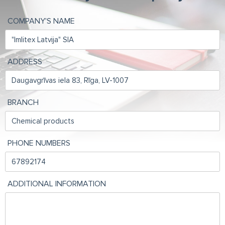
COMPANY'S NAME
ADDRESS
BRANCH
PHONE NUMBERS
ADDITIONAL INFORMATION