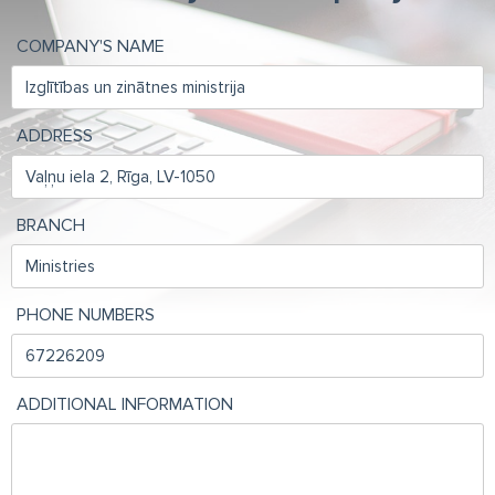
COMPANY'S NAME
ADDRESS
BRANCH
PHONE NUMBERS
ADDITIONAL INFORMATION