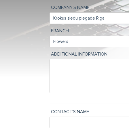
COMPANY'S NAME
BRANCH
ADDITIONAL INFORMATION
CONTACT'S NAME