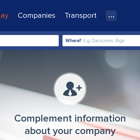
lay
Companies
Transport
Where?
Complement information
about your company