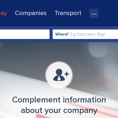
lay
Companies
Transport
Where?
Complement information
about your company