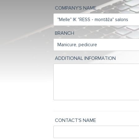
COMPANY'S NAME
BRANCH
ADDITIONAL INFORMATION
CONTACT'S NAME