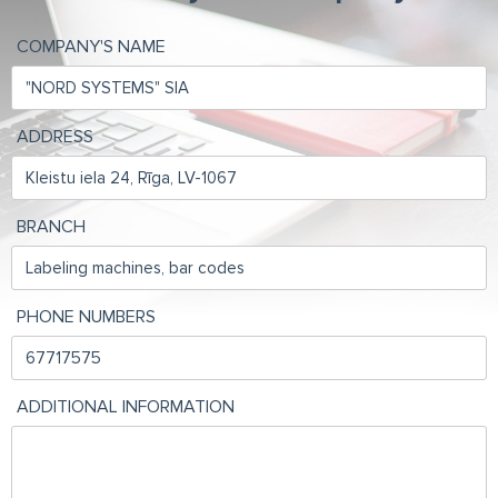
COMPANY'S NAME
ADDRESS
BRANCH
PHONE NUMBERS
ADDITIONAL INFORMATION