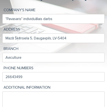
COMPANY'S NAME
ADDRESS
BRANCH
PHONE NUMBERS
ADDITIONAL INFORMATION