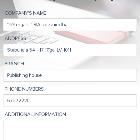
COMPANY'S NAME
ADDRESS
BRANCH
PHONE NUMBERS
ADDITIONAL INFORMATION