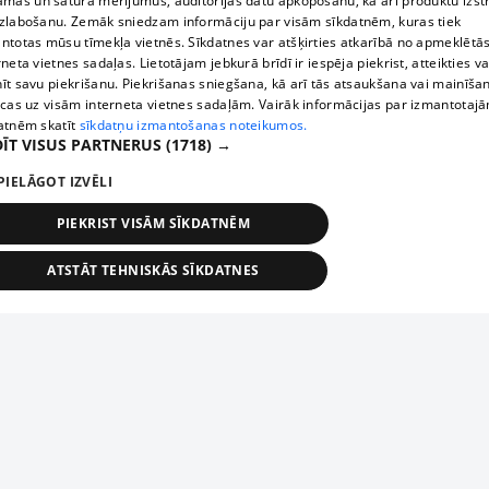
āmas un satura mērījumus, auditorijas datu apkopošanu, kā arī produktu izst
zlabošanu. Zemāk sniedzam informāciju par visām sīkdatnēm, kuras tiek
ntotas mūsu tīmekļa vietnēs. Sīkdatnes var atšķirties atkarībā no apmeklētā
rneta vietnes sadaļas. Lietotājam jebkurā brīdī ir iespēja piekrist, atteikties va
īt savu piekrišanu. Piekrišanas sniegšana, kā arī tās atsaukšana vai mainīša
ecas uz visām interneta vietnes sadaļām. Vairāk informācijas par izmantotaj
atnēm skatīt
sīkdatņu izmantošanas noteikumos.
ĪT VISUS PARTNERUS
(1718) →
PIELĀGOT IZVĒLI
PIEKRIST VISĀM SĪKDATNĒM
ATSTĀT TEHNISKĀS SĪKDATNES
TEHNISKĀS/OBLIGĀTĀS
STATISTIKAS
MĒRĶĒŠANA
FUNKCIONĀLĀS
NEKLASIFICĒTĀS
ehniskās/obligātās
Statistikas
Mērķēšana
Funkcionālās
Neklasificēt