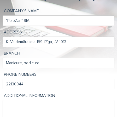
COMPANY'S NAME
ADDRESS
BRANCH
PHONE NUMBERS
ADDITIONAL INFORMATION