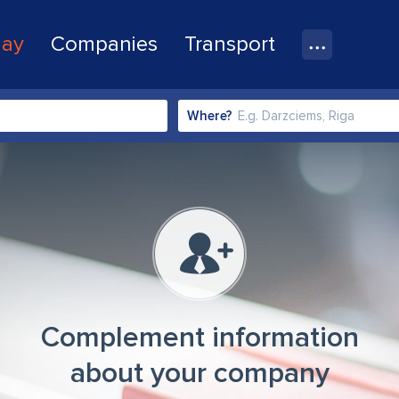
lay
Companies
Transport
Where?
Complement information
about your company