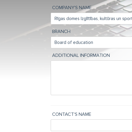
COMPANY'S NAME
BRANCH
ADDITIONAL INFORMATION
CONTACT'S NAME