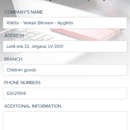
COMPANY'S NAME
ADDRESS
BRANCH
PHONE NUMBERS
ADDITIONAL INFORMATION