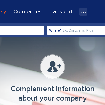
lay
Companies
Transport
Where?
Complement information
about your company