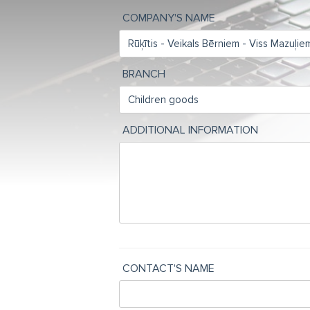
COMPANY'S NAME
BRANCH
ADDITIONAL INFORMATION
CONTACT'S NAME